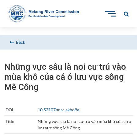
Back
Những vực sâu là nơi cư trú vào
mùa khô của cá ở lưu vực sông
Mê Công
DOI
10.52107/mrc.akbo9a
Title
Những vực sâu là nơi cư trú vào mùa khô của cá ở
lưu vực sông Mê Công