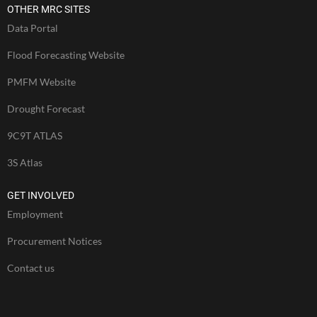
OTHER MRC SITES
Data Portal
Flood Forecasting Website
PMFM Website
Drought Forecast
9C9T ATLAS
3S Atlas
GET INVOLVED
Employment
Procurement Notices
Contact us