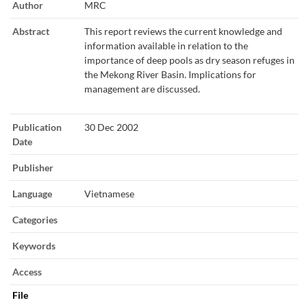
Author
MRC
Abstract
This report reviews the current knowledge and
information available in relation to the
importance of deep pools as dry season refuges in
the Mekong River Basin. Implications for
management are discussed.
Publication
30 Dec 2002
Date
Publisher
Language
Vietnamese
Categories
Keywords
Access
File